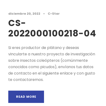
diciembre 20, 2022
•
C-Star
CS-
2022000100218-04
Si eres productor de plátano y deseas
vincularte a nuestro proyecto de investigación
sobre insectos coleópteros (comúnmente
conocidos como picudos), envíanos tus datos
de contacto en el siguiente enlace y con gusto
te contactaremos.
READ MORE