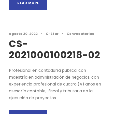
READ MORE
agosto 30, 2022
•
C-Star
•
Convocatorias
CS-
2021000100218-02
Profesional en contaduría pública, con
maestría en administración de negocios, con
experiencia profesional de cuatro (4) años en
asesoría contable, fiscal y tributaria en la
ejecución de proyectos.