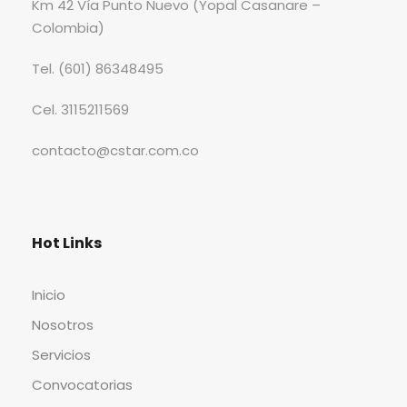
Km 42 Vía Punto Nuevo (Yopal Casanare –
Colombia)
Tel. (601) 86348495
Cel. 3115211569
contacto@cstar.com.co
Hot Links
Inicio
Nosotros
Servicios
Convocatorias