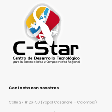
Contacta con nosotros
Calle 27 # 26-50 (Yopal Casanare – Colombia)