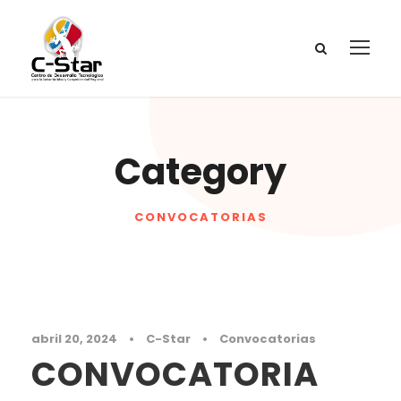
Category
CONVOCATORIAS
abril 20, 2024
•
C-Star
•
Convocatorias
CONVOCATORIA