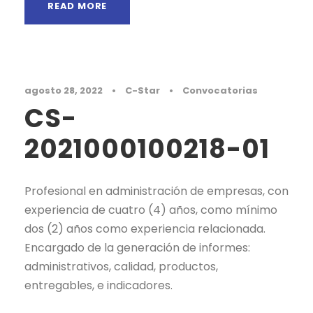
READ MORE
agosto 28, 2022
•
C-Star
•
Convocatorias
CS-
2021000100218-01
Profesional en administración de empresas, con
experiencia de cuatro (4) años, como mínimo
dos (2) años como experiencia relacionada.
Encargado de la generación de informes:
administrativos, calidad, productos,
entregables, e indicadores.